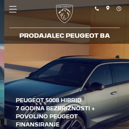
PRODAJALEC PEUGEOT BA
PEUGEOT 5008 HIBRID
7 GODINA BEZBRIŽNOSTI +
POVOLJNO PEUGEOT
FINANSIRANJE