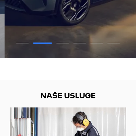
PROVJERI PONUDU
NAŠE USLUGE