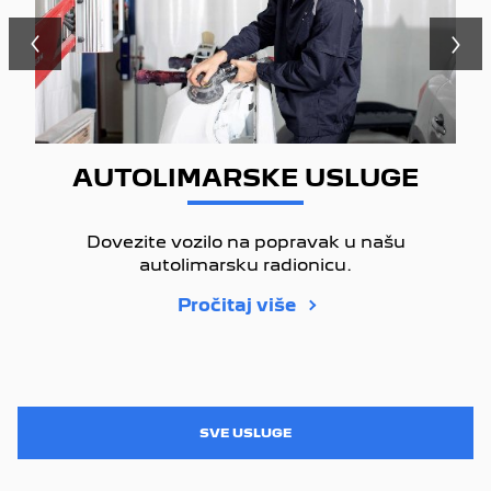
AUTOLIMARSKE USLUGE
Dovezite vozilo na popravak u našu
autolimarsku radionicu.
Pročitaj više
SVE USLUGE