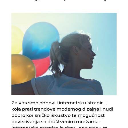
Za vas smo obnovili internetsku stranicu
koja prati trendove modernog dizajna i nudi
dobro korisničko iskustvo te mogućnost
povezivanja sa društvenim mrežama.
Internetska stranica je dostupna na svim