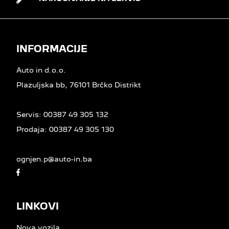
INFORMACIJE
Auto in d.o.o.
Plazuljska bb, 76101 Brčko Distrikt
Servis:
00387 49 305 132
Prodaja:
00387 49 305 130
ognjen.p@auto-in.ba
LINKOVI
Nova vozila