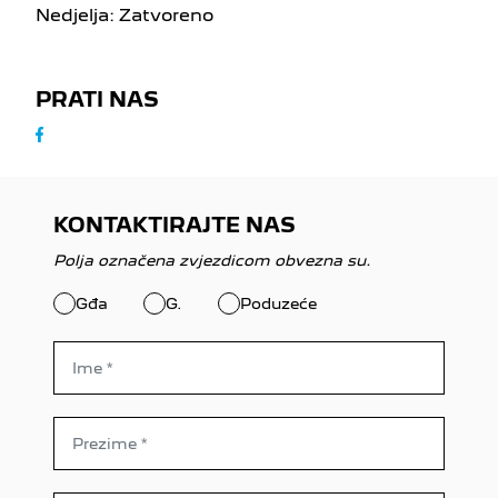
Nedjelja: Zatvoreno
PRATI NAS
KONTAKTIRAJTE NAS
Polja označena zvjezdicom obvezna su.
Gđa
G.
Poduzeće