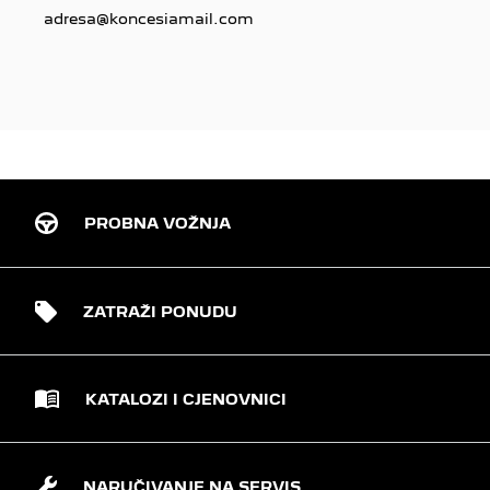
adresa@koncesiamail.com
PROBNA VOŽNJA
ZATRAŽI PONUDU
KATALOZI I CJENOVNICI
NARUČIVANJE NA SERVIS