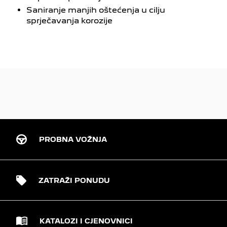
Saniranje manjih oštećenja u cilju
sprječavanja korozije
PROBNA VOŽNJA
ZATRAŽI PONUDU
KATALOZI I CJENOVNICI