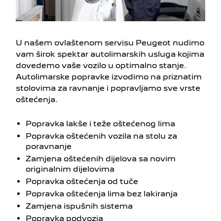
U našem ovlaštenom servisu Peugeot nudimo
vam širok spektar autolimarskih usluga kojima
dovedemo vaše vozilo u optimalno stanje.
Autolimarske popravke izvodimo na priznatim
stolovima za ravnanje i popravljamo sve vrste
oštećenja.
Popravka lakše i teže oštećenog lima
Popravka oštećenih vozila na stolu za
poravnanje
Zamjena oštećenih dijelova sa novim
originalnim dijelovima
Popravka oštećenja od tuče
Popravka oštećenja lima bez lakiranja
Zamjena ispušnih sistema
Popravka podvozja