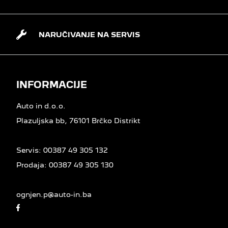
NARUČIVANJE NA SERVIS
INFORMACIJE
Auto in d.o.o.
Plazuljska bb, 76101 Brčko Distrikt
Servis:
00387 49 305 132
Prodaja:
00387 49 305 130
ognjen.p@auto-in.ba