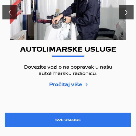
AUTOLIMARSKE USLUGE
Dovezite vozilo na popravak u našu
autolimarsku radionicu.
Pročitaj više
SVE USLUGE