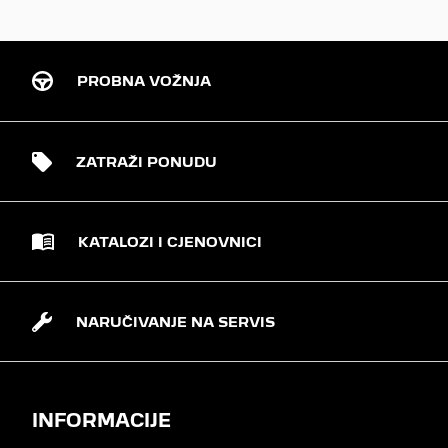
PROBNA VOŽNJA
ZATRAŽI PONUDU
KATALOZI I CJENOVNICI
NARUČIVANJE NA SERVIS
INFORMACIJE