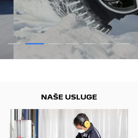
PROVJERI PONUDU
NAŠE USLUGE