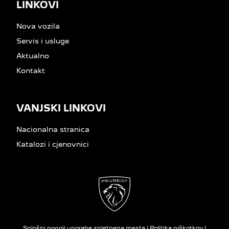
LINKOVI
Nova vozila
Servis i usluge
Aktualno
Kontakt
VANJSKI LINKOVI
Nacionalna stranica
Katalozi i cjenovnici
Splošni pogoji uporabe spletnega mesta
|
Politika piškotkov
|