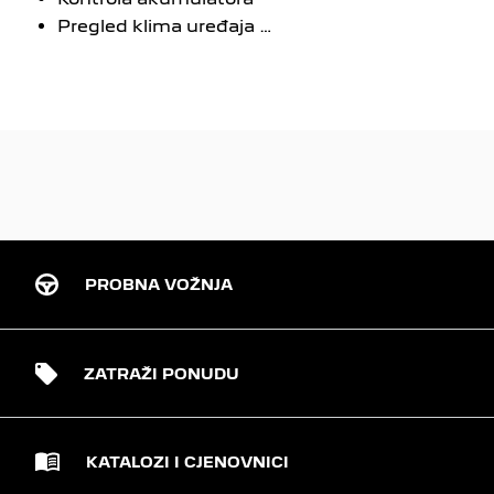
Pregled klima uređaja …
PROBNA VOŽNJA
ZATRAŽI PONUDU
KATALOZI I CJENOVNICI