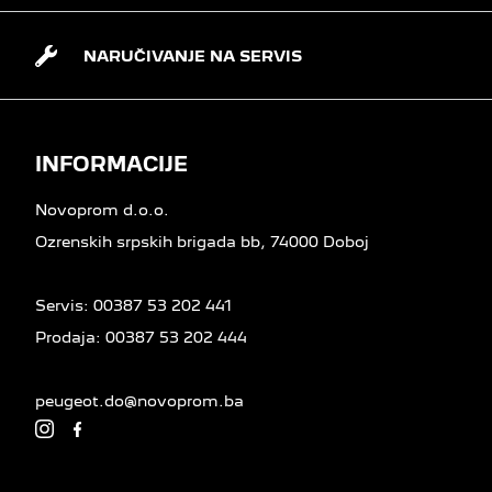
NARUČIVANJE NA SERVIS
INFORMACIJE
Novoprom d.o.o.
Ozrenskih srpskih brigada bb, 74000 Doboj
Servis:
00387 53 202 441
Prodaja:
00387 53 202 444
peugeot.do@novoprom.ba