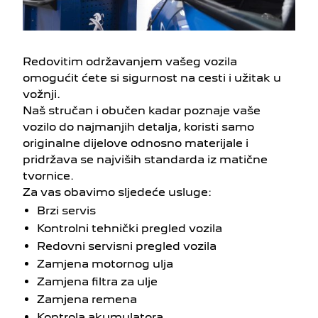
Redovitim održavanjem vašeg vozila
omogućit ćete si sigurnost na cesti i užitak u
vožnji.
Naš stručan i obučen kadar poznaje vaše
vozilo do najmanjih detalja, koristi samo
originalne dijelove odnosno materijale i
pridržava se najviših standarda iz matične
tvornice.
Za vas obavimo sljedeće usluge:
Brzi servis
Kontrolni tehnički pregled vozila
Redovni servisni pregled vozila
Zamjena motornog ulja
Zamjena filtra za ulje
Zamjena remena
Kontrola akumulatora