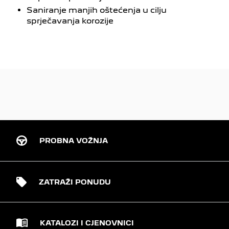
Saniranje manjih oštećenja u cilju
sprječavanja korozije
PROBNA VOŽNJA
ZATRAŽI PONUDU
KATALOZI I CJENOVNICI