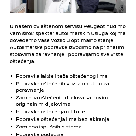
U našem ovlaštenom servisu Peugeot nudimo
vam širok spektar autolimarskih usluga kojima
dovedemo vaše vozilo u optimalno stanje.
Autolimarske popravke izvodimo na priznatim
stolovima za ravnanje i popravljamo sve vrste
oštećenja.
Popravka lakše i teže oštećenog lima
Popravka oštećenih vozila na stolu za
poravnanje
Zamjena oštećenih dijelova sa novim
originalnim dijelovima
Popravka oštećenja od tuče
Popravka oštećenja lima bez lakiranja
Zamjena ispušnih sistema
Popravka podvozja