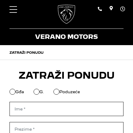
VERANO MOTORS
ZATRAŽI PONUDU
ZATRAŽI PONUDU
Gđa
G.
Poduzeće