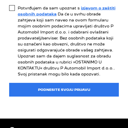
Potvrđujem da sam upoznat s
izjavom o zaštiti
osobnih podataka
Da će u svrhu obrade
zahtjeva koji sam naveo na ovom formularu
mojim osobnim podacima upravljati društvo P
Automobil Import d.o.o. i odabrani ovlašteni
prodavatelj/serviser. Bez osobnih podataka koji
su označeni kao obvezni, društvo ne može
osigurati odgovarajuće obrade vašeg zahtjeva.
Upoznat sam da dajem suglasnost za obradu
osobnih podataka u rubrici »OSTANIMO U
KONTAKTU« društvu P Automobil Import d.o.o..
Svoj pristanak mogu bilo kada opozvati.
PODNESITE SVOJU PRIJAVU