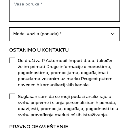
Model vozila
Model vozila (ponuda) *
OSTANIMO U KONTAKTU
Od društva P Automobil Import d.o.o. također
želim primati Druge informacije o novostima,
pogodnostima, promocijama, događajima i
ponudama vezanim uz marku Peugeot putem
navedenih komunikacijskih kanala.
Suglasan sam da se moji podaci analiziraju u
svrhu pripreme i slanja personaliziranih ponuda,
obavijesti, promocija, događaja, pogodnosti te u
svrhu provođenja marketinških istraživanja.
PRAVNO OBAVJEŠTENJE