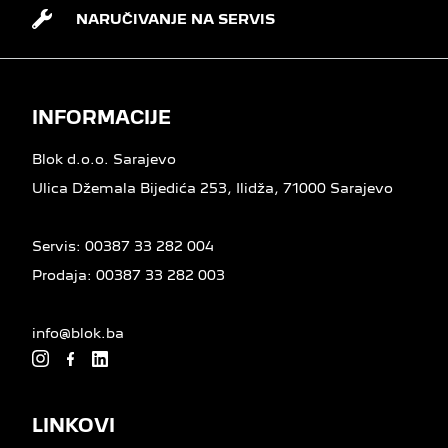
NARUČIVANJE NA SERVIS
INFORMACIJE
Blok d.o.o. Sarajevo
Ulica Džemala Bijedića 253, Ilidža, 71000 Sarajevo
Servis:
00387 33 282 004
Prodaja:
00387 33 282 003
info@blok.ba
LINKOVI