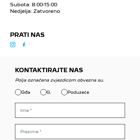
Subota: 8:00-15:00
Nedjelja: Zatvoreno
PRATI NAS
KONTAKTIRAJTE NAS
Polja označena zvjezdicom obvezna su.
Gđa
G.
Poduzeće