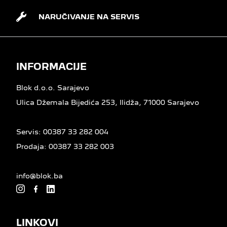
NARUČIVANJE NA SERVIS
INFORMACIJE
Blok d.o.o. Sarajevo
Ulica Džemala Bijedića 253, Ilidža, 71000 Sarajevo
Servis:
00387 33 282 004
Prodaja:
00387 33 282 003
info@blok.ba
LINKOVI