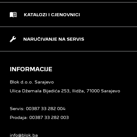
KATALOZI I CJENOVNICI
NARUČIVANJE NA SERVIS
INFORMACIJE
Blok d.o.o. Sarajevo
Ulica Džemala Bijedića 253, Ilidža, 71000 Sarajevo
Servis:
00387 33 282 004
Prodaja:
00387 33 282 003
info@blok.ba