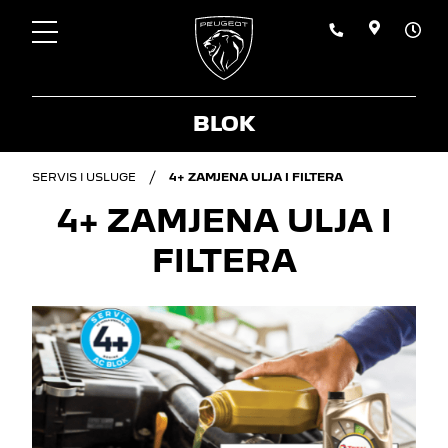
BLOK
SERVIS I USLUGE
4+ ZAMJENA ULJA I FILTERA
4+ ZAMJENA ULJA I
FILTERA